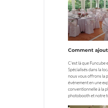
Comment ajoute
C'est là que Funcube e
Spécialisés dans la lo
nous vous offrons la p
événement en une expé
conventionnelle à la p
photobooth et notre 