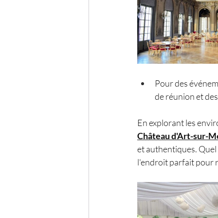
Pour des événeme
de réunion et des
En explorant les envir
Château d'Art-sur-M
et authentiques. Quel 
l'endroit parfait pour