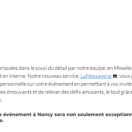
iquées dans le souci du détail par notre équipe, en Moselle
 en interne. Notre nouveau service, 
LaMessagerie
 ☎️​, vou
personnelle sur votre événement en permettant à vos invités
s émouvants et de relever des défis amusants, le tout grâce
.
e événement à Nancy sera non seulement exceptionne
e.