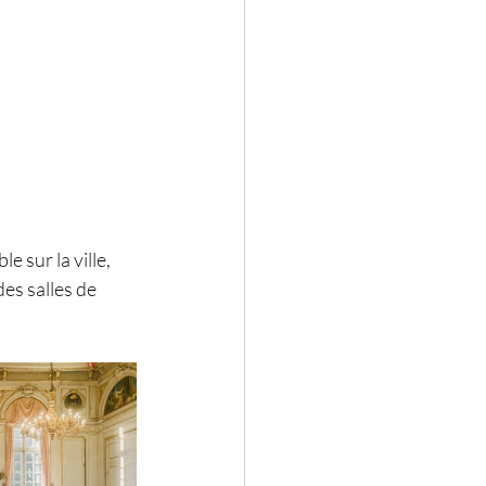
 sur la ville, 
des salles de 