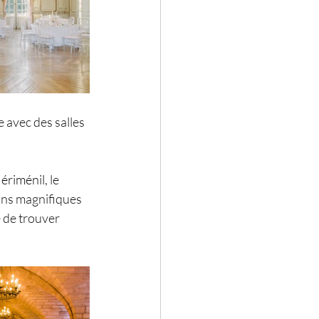
 avec des salles 
ériménil
, le 
ons magnifiques 
 de trouver 