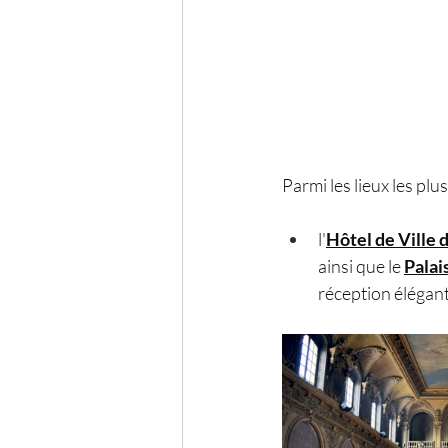
Parmi les lieux les plu
l'
Hôtel de Ville
ainsi que le 
Pala
réception élégant