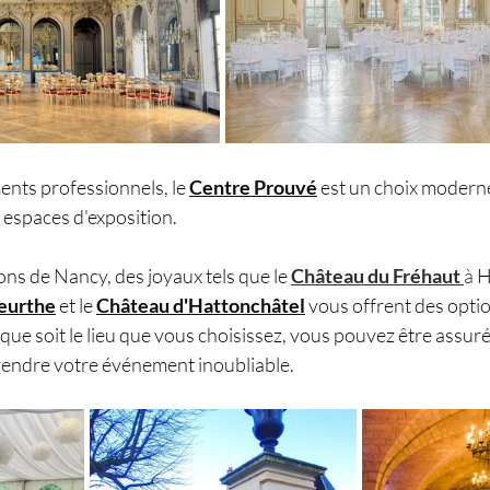
nts professionnels, le 
Centre Prouvé
 est un choix moderne
 espaces d'exposition.
ons de Nancy, des joyaux tels que le 
Château du Fréhaut
à 
H
eurthe
 et le 
Château d'Hattonchâtel
 vous offrent des opti
que soit le lieu que vous choisissez, vous pouvez être assuré
 rendre votre événement inoubliable.