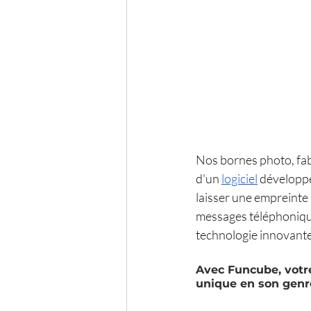
Nos bornes photo, fabr
d'un 
logiciel
 développé
laisser une empreinte 
messages téléphonique
technologie innovante
Avec Funcube, votr
unique en son genr