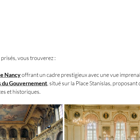
s prisés, vous trouverez :
 de Nancy
offrant un cadre prestigieux avec une vue imprenable
is du Gouvernement
, situé sur la Place Stanislas, proposant 
es et historiques. 