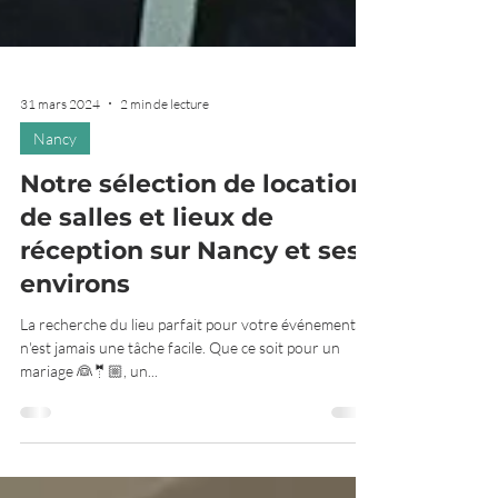
31 mars 2024
2 min de lecture
Nancy
Notre sélection de location
de salles et lieux de
réception sur Nancy et ses
environs
La recherche du lieu parfait pour votre événement
n'est jamais une tâche facile. Que ce soit pour un
mariage 👰​🤵🏼​, un...