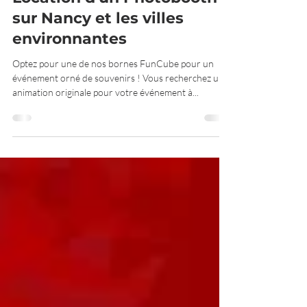
Nancy
Location d'un Photobooth
sur Nancy et les villes
environnantes
Optez pour une de nos bornes FunCube pour un
événement orné de souvenirs ! Vous recherchez une
animation originale pour votre événement à...