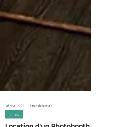
16 févr. 2024
3 min de lecture