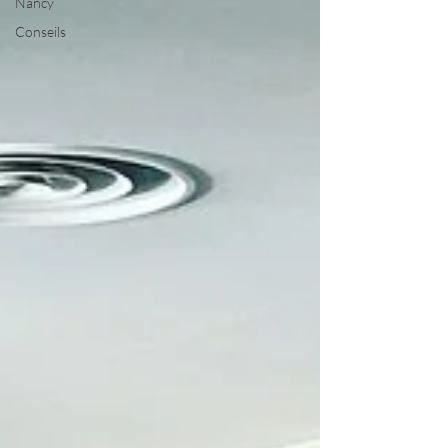
Nancy
Conseils