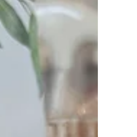
Découvrez ci-dessous une sélection des meilleures
animations pour votre mariage ! De quoi amuser et
divertir vos invités à coup sûr. Le Photobo