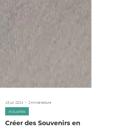
15 juil. 2024
2 min de lecture