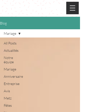
FunCube
Blog
Mariage
All Posts
Actualités
Notre
équipe
Mariage
Anniversaire
Entreprise
Avis
Metz
Fêtes