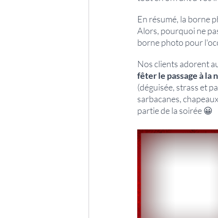
En résumé, la borne ph
Alors, pourquoi ne pa
borne photo pour l'oc
Nos clients adorent au
fêter le passage à la
(déguisée, strass et pa
sarbacanes, chapeaux,
partie de la soirée 😀